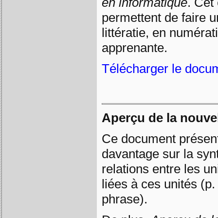
en informatique
. Cet
permettent de faire u
littératie, en numéra
apprenante.
Télécharger le docu
Aperçu de la nouve
Ce document présent
davantage sur la syn
relations entre les un
liées à ces unités (
phrase).