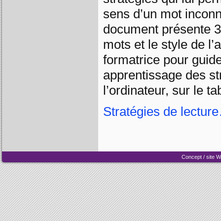
sens d’un mot inconnu 
document présente 33 
mots et le style de l’a
formatrice pour guid
apprentissage des str
l’ordinateur, sur le t
Stratégies de lectur
Concept / site 