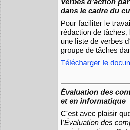
Verbes d’action pa
dans le cadre du cur
Pour faciliter le trava
rédaction de tâches,
une liste de verbes 
groupe de tâches da
Télécharger le docu
Évaluation des comp
et en informatique
C’est avec plaisir q
l’
Évaluation des comp