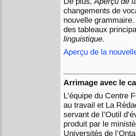
De plus,
Aperçu de l
changements de vocab
nouvelle grammaire.
des tableaux princip
linguistique
.
Aperçu de la nouvel
Arrimage avec le c
L’équipe du Centre F
au travail et La Rédac
servant de l’Outil d’
produit par le minist
Universités de l’Onta