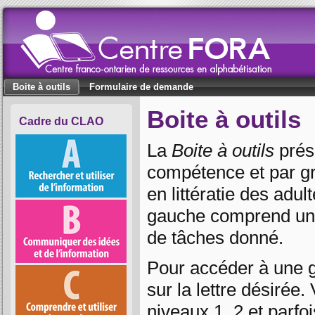
Boite à outils
Formulaire de demande
Boite à outils
Cadre du CLAO
La
Boite à outils
prés
compétence et par g
en littératie des adu
gauche comprend une
de tâches donné.
Pour accéder à une g
sur la lettre désirée
niveaux 1, 2 et parfo